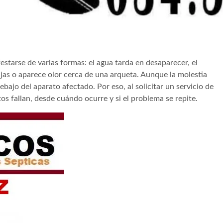
starse de varias formas: el agua tarda en desaparecer, el
as o aparece olor cerca de una arqueta. Aunque la molestia
ebajo del aparato afectado. Por eso, al solicitar un servicio de
os fallan, desde cuándo ocurre y si el problema se repite.