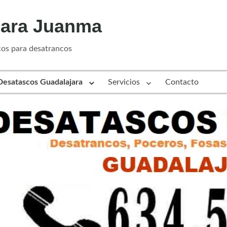
jara Juanma
os para desatrancos
Desatascos Guadalajara
Servicios
Contacto