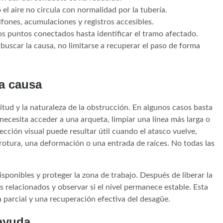
l aire no circula con normalidad por la tubería.
ones, acumulaciones y registros accesibles.
los puntos conectados hasta identificar el tramo afectado.
scar la causa, no limitarse a recuperar el paso de forma
la causa
tud y la naturaleza de la obstrucción. En algunos casos basta
ecesita acceder a una arqueta, limpiar una línea más larga o
cción visual puede resultar útil cuando el atasco vuelve,
rotura, una deformación o una entrada de raíces. No todas las
disponibles y proteger la zona de trabajo. Después de liberar la
s relacionados y observar si el nivel permanece estable. Esta
 parcial y una recuperación efectiva del desagüe.
 ayuda