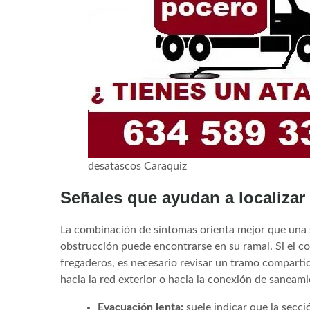
desatascos Caraquiz
Señales que ayudan a localizar 
La combinación de síntomas orienta mejor que una 
obstrucción puede encontrarse en su ramal. Si el c
fregaderos, es necesario revisar un tramo compartid
hacia la red exterior o hacia la conexión de saneami
Evacuación lenta:
suele indicar que la secci