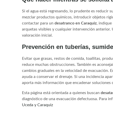
Si el agua está regresando, lo prudente es reducir
mezclar productos químicos, introducir objetos rí
contactar para un
desatranco en Caraquiz
, indique
arquetas visibles y cualquier intervención anterior.
valoración inicial.
Prevención en tuberías, sumide
Evitar que grasas, restos de comida, toallitas, prod
reduce muchas obstrucciones. También es aconsejabl
cambios graduales en la velocidad de evacuación. En 
ayuda a conservar el drenaje. Si una incidencia apa
aporta más información que encadenar soluciones 
Esta página está orientada a quienes buscan
desata
diagnóstico de una evacuación defectuosa. Para inf
Uceda y Caraquiz