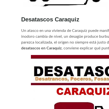
Desatascos Caraquiz
Un atasco en una vivienda de Caraquiz puede manife
inodoro cambia de nivel, un desagüe produce burbuj
parezca localizada, el origen no siempre está justo d
desatascos en Caraquiz
, conviene explicar qué punt