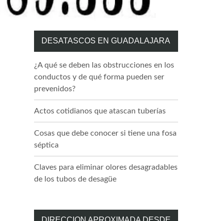
DESATASCOS EN GUADALAJARA
¿A qué se deben las obstrucciones en los
conductos y de qué forma pueden ser
prevenidos?
Actos cotidianos que atascan tuberías
Cosas que debe conocer si tiene una fosa
séptica
Claves para eliminar olores desagradables
de los tubos de desagüe
DIRECCION APROXIMADA DESDE