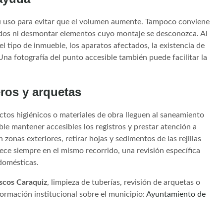
 su uso para evitar que el volumen aumente. Tampoco conviene
gidos ni desmontar elementos cuyo montaje se desconozca. Al
 el tipo de inmueble, los aparatos afectados, la existencia de
 Una fotografía del punto accesible también puede facilitar la
ros y arquetas
uctos higiénicos o materiales de obra lleguen al saneamiento
e mantener accesibles los registros y prestar atención a
zonas exteriores, retirar hojas y sedimentos de las rejillas
rece siempre en el mismo recorrido, una revisión específica
domésticas.
scos Caraquiz
, limpieza de tuberías, revisión de arquetas o
ormación institucional sobre el municipio:
Ayuntamiento de