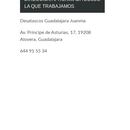
LA QUE TRABAJAMOS
Desatascos Guadalajara Juanma
Av. Príncipe de Asturias, 17, 19208
Alovera, Guadalajara
644 91 55 34