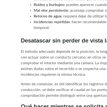
Ruidos y burbujeo:
pueden aparecer cuando e
Mal olor persistente:
aconseja comprobar sif
Retorno de agua:
requiere dejar de utilizar 
Incidencias repetidas:
hacen recomendable bu
temporal.
Desatascar sin perder de vista 
El método adecuado depende de la posición, la longi
con actuar sobre un conducto cercano; en otros se n
comprobar el interior mediante una cámara. La inspe
existen dudas sobre el recorrido o se sospecha una 
incidencias requieren la misma técnica.
Antes de comenzar, es útil identificar los registros 
conducción, se debe verificar el caudal en los punto
comprobación permite distinguir entre una apertura
Qué hacer mientras se solicita