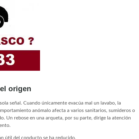
el origen
sola señal. Cuando únicamente evacúa mal un lavabo, la
omportamiento anómalo afecta a varios sanitarios, sumideros o
o. Un rebose en una arqueta, por su parte, dirige la atención
ento.
ón útil del conducto se ha reducido.